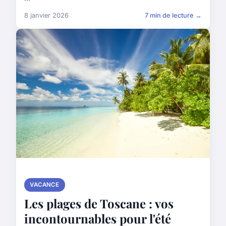
8 janvier 2026
7 min de lecture →
VACANCE
Les plages de Toscane : vos
incontournables pour l'été