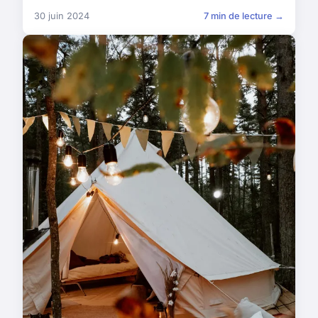
30 juin 2024
7 min de lecture →