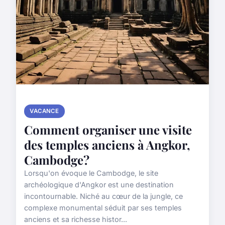
VACANCE
Comment organiser une visite
des temples anciens à Angkor,
Cambodge?
Lorsqu'on évoque le Cambodge, le site
archéologique d'Angkor est une destination
incontournable. Niché au cœur de la jungle, ce
complexe monumental séduit par ses temples
anciens et sa richesse histor...