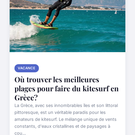
VACANCE
Où trouver les meilleures
plages pour faire du kitesurf en
Grèce?
La Grèce, avec ses innombrables îles et son littoral
pittoresque, est un véritable paradis pour les
amateurs de kitesurf. Le mélange unique de vents
constants, d'eaux cristallines et de paysages à
cou...