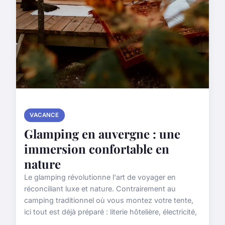
VACANCE
Glamping en auvergne : une
immersion confortable en
nature
Le glamping révolutionne l'art de voyager en
réconciliant luxe et nature. Contrairement au
camping traditionnel où vous montez votre tente,
ici tout est déjà préparé : literie hôtelière, électricité,
...