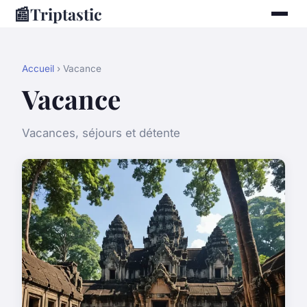
📰
Triptastic
Accueil
› Vacance
Vacance
Vacances, séjours et détente