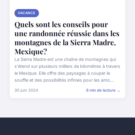
VACANCE
Quels sont les conseils pour
une randonnée réussie dans les
montagnes de la Sierra Madre,
Mexique?
La Sierra Madre est une chaîne de montagnes qui
s'étend sur plusieurs milliers de kilomètres à travers
le Mexique. Elle offre des paysages à couper le
souffle et des possibilités infinies pour les amo...
30 juin 2024
6 min de lecture →