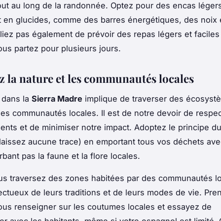
out au long de la randonnée. Optez pour des encas légers
t en glucides, comme des barres énergétiques, des noix e
liez pas également de prévoir des repas légers et faciles
ous partez pour plusieurs jours.
z la nature et les communautés locales
dans la
Sierra Madre
implique de traverser des écosyst
 des communautés locales. Il est de notre devoir de respe
nts et de minimiser notre impact. Adoptez le principe d
laissez aucune trace) en emportant tous vos déchets ave
bant pas la faune et la flore locales.
us traversez des zones habitées par des communautés lo
ctueux de leurs traditions et de leurs modes de vie. Pre
us renseigner sur les coutumes locales et essayez de