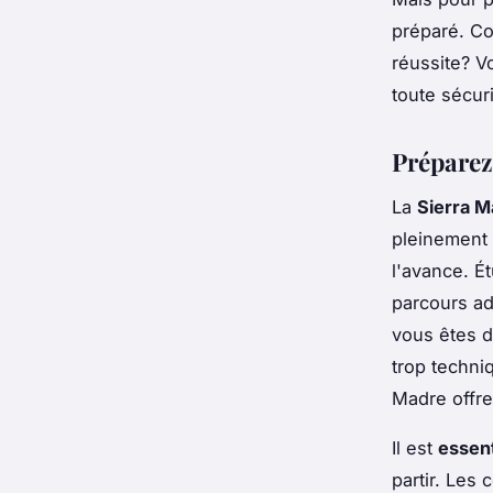
préparé. Co
réussite? V
toute sécuri
Préparez 
La
Sierra M
pleinement d
l'avance. É
parcours ad
vous êtes dé
trop techni
Madre offre
Il est
essent
partir. Les