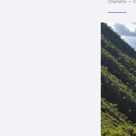
Charlotte — 3