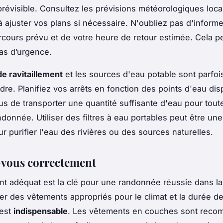
révisible. Consultez les prévisions météorologiques loca
à ajuster vos plans si nécessaire. N'oubliez pas d'inform
rcours prévu et de votre heure de retour estimée. Cela pe
cas d’urgence.
de ravitaillement
et les sources d'eau potable sont parfoi
adre. Planifiez vos arrêts en fonction des points d'eau dis
s de transporter une quantité suffisante d'eau pour tout
ndonnée. Utiliser des filtres à eau portables peut être une
r purifier l'eau des rivières ou des sources naturelles.
vous correctement
t adéquat est la clé pour une randonnée réussie dans la
er des vêtements appropriés pour le climat et la durée de
est
indispensable
. Les vêtements en couches sont rec