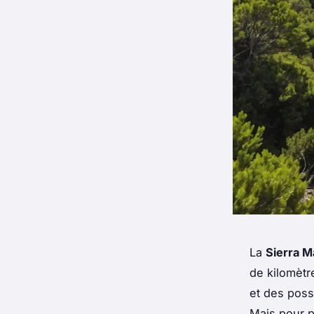
La
Sierra M
de kilomètr
et des possi
Mais pour p