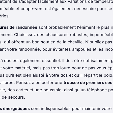
mettent de s’adapter facilement aux variations de tempéra
méable et coupe-vent est également nécessaire pour se
ries.
ures de randonnée
sont probablement l'élément le plus i
pement. Choisissez des chaussures robustes, imperméabl
, qui offrent un bon soutien de la cheville. N'oubliez pas
ant votre randonnée, pour éviter les ampoules et les inco
à dos est également essentiel. Il doit être suffisamment 
ut votre matériel, mais pas trop lourd pour ne pas vous ép
 qu'il est bien ajusté à votre dos et qu'il répartit le poi
uilibrée. Pensez à emporter une
trousse de premiers sec
ale, des cartes et une boussole, ainsi qu'un téléphone po
e de secours.
s énergétiques
sont indispensables pour maintenir votre