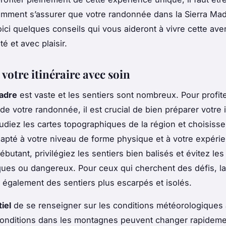
mment s’assurer que votre randonnée dans la Sierra Mad
oici quelques conseils qui vous aideront à vivre cette ave
té et avec plaisir.
votre itinéraire avec soin
adre
est vaste et les sentiers sont nombreux. Pour profit
e votre randonnée, il est crucial de bien préparer votre i
tudiez les cartes topographiques de la région et choisiss
apté à votre niveau de forme physique et à votre expérie
butant, privilégiez les sentiers bien balisés et évitez les 
ques ou dangereux. Pour ceux qui cherchent des défis, la
 également des sentiers plus escarpés et isolés.
iel
de se renseigner sur les conditions météorologiques
 conditions dans les montagnes peuvent changer rapideme