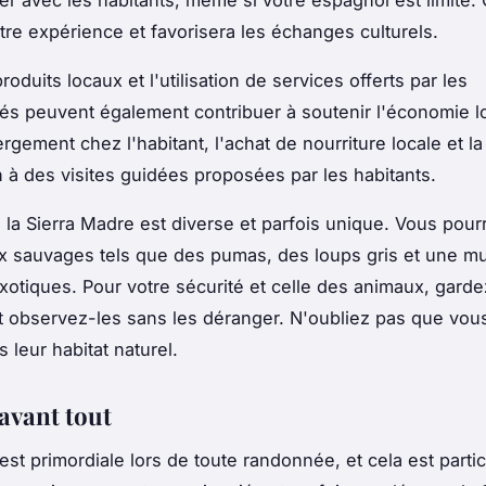
 avec les habitants, même si votre espagnol est limité. 
otre expérience et favorisera les échanges culturels.
roduits locaux et l'utilisation de services offerts par les
 peuvent également contribuer à soutenir l'économie lo
ergement chez l'habitant, l'achat de nourriture locale et la
on à des visites guidées proposées par les habitants.
la Sierra Madre est diverse et parfois unique. Vous pourr
 sauvages tels que des pumas, des loups gris et une mu
xotiques. Pour votre sécurité et celle des animaux, gard
t observez-les sans les déranger. N'oubliez pas que vou
s leur habitat naturel.
 avant tout
 est primordiale lors de toute randonnée, et cela est parti