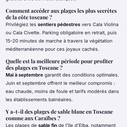
Comment accéder aux plages les plus secrètes
de la côte toscane ?
Privilégiez les
sentiers pédestres
vers Cala Violina
ou Cala Civette. Parking obligatoire en retrait, puis
15-20 minutes de marche à travers la végétation
méditerranéenne pour ces joyaux cachés.
Quelle est la meilleure période pour profiter
des plages en Toscane ?
Mai à septembre
garantit des conditions optimales.
Juin et septembre offrent le meilleur compromis :
eau chaude, moins de foule et tarifs modérés dans
les établissements balnéaires.
Y a-t-il des plages de sable blanc en Toscane
comme aux Caraïbes ?
Les plages de
sable fin
de l'île d'Elba, notamment