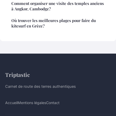
Comment organiser une visite des temples anciens
à Angkor, Cambodge?
Où trouver les meilleures plages pour faire du
kitesurf en Grèce?
Triptastic
Carnet de route des terres authentiques
Accueil
Mentions légales
Contact