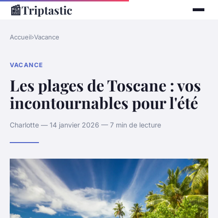
📰
Triptastic
Accueil
›
Vacance
VACANCE
Les plages de Toscane : vos
incontournables pour l'été
Charlotte — 14 janvier 2026 — 7 min de lecture