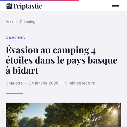
📰
Triptastic
Accueil
›
Camping
CAMPING
Évasion au camping 4
étoiles dans le pays basque
à bidart
Charlotte — 24 janvier 2026 — 9 min de lecture