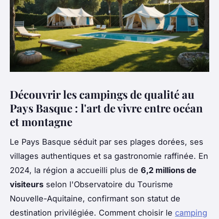
Découvrir les campings de qualité au
Pays Basque : l'art de vivre entre océan
et montagne
Le Pays Basque séduit par ses plages dorées, ses
villages authentiques et sa gastronomie raffinée. En
2024, la région a accueilli plus de
6,2 millions de
visiteurs
selon l'Observatoire du Tourisme
Nouvelle-Aquitaine, confirmant son statut de
destination privilégiée. Comment choisir le
camping