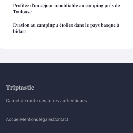
Profitez d'un séjour inoubliable au camping près de
Toulouse
Évasion au camping 4 étoiles dans le pays basque à
bidart
Triptastic
Carnet de route des terres authentiques
Accueil
Mentions légales
Contact