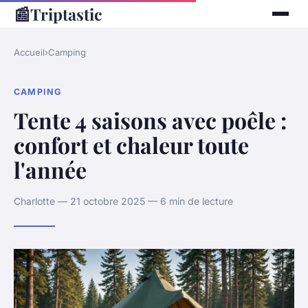
📰
Triptastic
Accueil
›
Camping
CAMPING
Tente 4 saisons avec poêle :
confort et chaleur toute
l'année
Charlotte — 21 octobre 2025 — 6 min de lecture