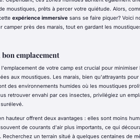
de moustiques, prêts à percer votre quiétude. Alors, co
 cette
expérience immersive
sans se faire piquer? Voici n
r camper près des marais, tout en gardant les moustique
u bon emplacement
 l'emplacement de votre camp est crucial pour minimiser 
iées aux moustiques. Les marais, bien qu'attrayants pour
sont des environnements humides où les moustiques proli
ous retrouver envahi par ces insectes, privilégiez un em
surélevé.
n hauteur offrent deux avantages : elles sont moins hum
 souvent de courants d'air plus importants, ce qui décour
 Recherchez un terrain situé à quelques centaines de m