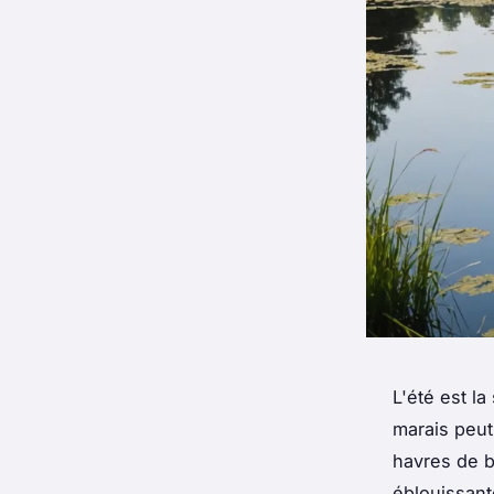
L'été est la
marais peut
havres de b
éblouissant