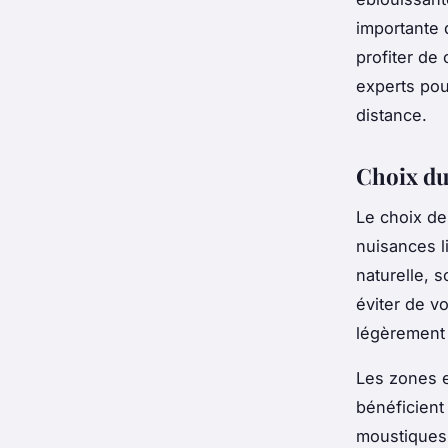
importante 
profiter de
experts pou
distance.
Choix d
Le choix de
nuisances l
naturelle, 
éviter de v
légèrement 
Les zones e
bénéficient
moustiques.