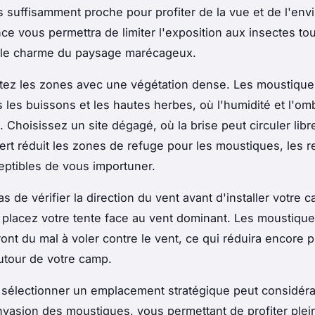
s suffisamment proche pour profiter de la vue et de l'en
nce vous permettra de limiter l'exposition aux insectes to
 le charme du paysage marécageux.
itez les zones avec une végétation dense. Les moustique
 les buissons et les hautes herbes, où l'humidité et l'om
 Choisissez un site dégagé, où la brise peut circuler lib
rt réduit les zones de refuge pour les moustiques, les r
ptibles de vous importuner.
s de vérifier la direction du vent avant d'installer votre
, placez votre tente face au vent dominant. Les moustique
ront du mal à voler contre le vent, ce qui réduira encore p
utour de votre camp.
 sélectionner un emplacement stratégique peut considér
invasion des moustiques, vous permettant de profiter ple