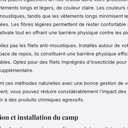
tements longs et légers, de couleur claire. Les couleurs
s moustiques, tandis que les vêtements longs minimisent 
es. Les fibres légères permettent de rester confortabl
stivale tout en offrant une barrière physique contre les p
liez pas les filets anti-moustiques. Installés autour de vo
pace de repos, ils constituent une barrière physique effi
ables. Optez pour des filets imprégnés d'insecticide pour
supplémentaire.
nt ces méthodes naturelles avec une bonne gestion de v
ent, vous pouvez réduire considérablement l'impact des
ir à des produits chimiques agressifs.
ion et installation du camp