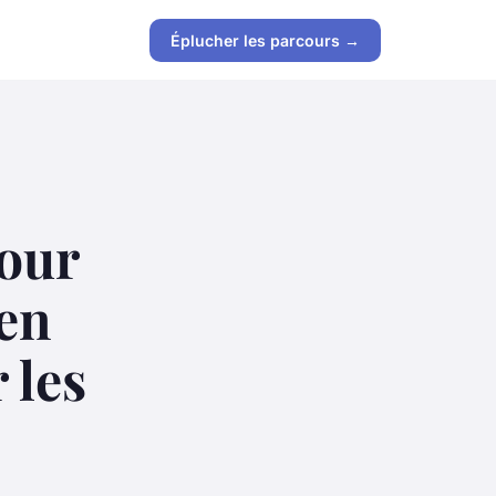
Éplucher les parcours →
pour
en
 les