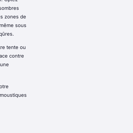
 sombres
les zones de
e même sous
iqûres.
tre tente ou
cace contre
 une
otre
 moustiques