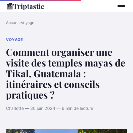
📰
Triptastic
Accueil
›
Voyage
VOYAGE
Comment organiser une
visite des temples mayas de
Tikal, Guatemala :
itinéraires et conseils
pratiques ?
Charlotte — 30 juin 2024 — 6 min de lecture