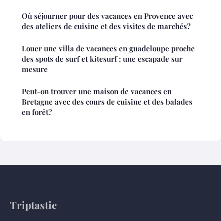
Où séjourner pour des vacances en Provence avec
des ateliers de cuisine et des visites de marchés?
Louer une villa de vacances en guadeloupe proche
des spots de surf et kitesurf : une escapade sur
mesure
Peut-on trouver une maison de vacances en
Bretagne avec des cours de cuisine et des balades
en forêt?
Triptastic