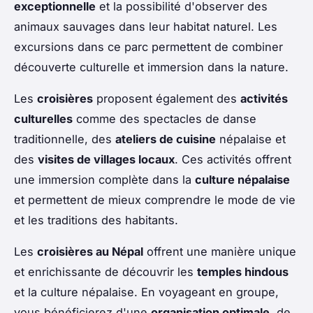
exceptionnelle
et la possibilité d'observer des
animaux sauvages dans leur habitat naturel. Les
excursions dans ce parc permettent de combiner
découverte culturelle et immersion dans la nature.
Les
croisières
proposent également des
activités
culturelles
comme des spectacles de danse
traditionnelle, des
ateliers de cuisine
népalaise et
des
visites de villages locaux
. Ces activités offrent
une immersion complète dans la
culture népalaise
et permettent de mieux comprendre le mode de vie
et les traditions des habitants.
Les
croisières au Népal
offrent une manière unique
et enrichissante de découvrir les
temples hindous
et la culture népalaise. En voyageant en groupe,
vous bénéficierez d'une
organisation optimale
, de