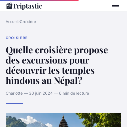
📰
Triptastic
Accueil
›
Croisière
CROISIÈRE
Quelle croisière propose
des excursions pour
découvrir les temples
hindous au Népal?
Charlotte — 30 juin 2024 — 6 min de lecture