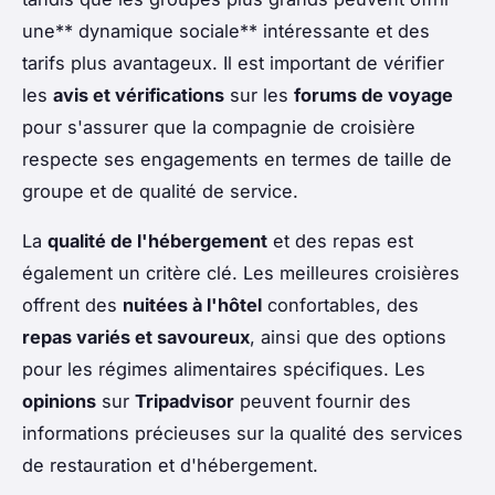
une** dynamique sociale** intéressante et des
tarifs plus avantageux. Il est important de vérifier
les
avis et vérifications
sur les
forums de voyage
pour s'assurer que la compagnie de croisière
respecte ses engagements en termes de taille de
groupe et de qualité de service.
La
qualité de l'hébergement
et des repas est
également un critère clé. Les meilleures croisières
offrent des
nuitées à l'hôtel
confortables, des
repas variés et savoureux
, ainsi que des options
pour les régimes alimentaires spécifiques. Les
opinions
sur
Tripadvisor
peuvent fournir des
informations précieuses sur la qualité des services
de restauration et d'hébergement.