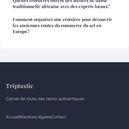
Quelles croisières offrent des ateliers de danse
traditionnelle africaine avec des experts locaux?
Comment organiser une croisière pour découvrir
les anciennes routes du commerce du sel en
Europe?
Triptastic
Carnet de route des terres authentiques
Accueil
Mentions légales
Contact