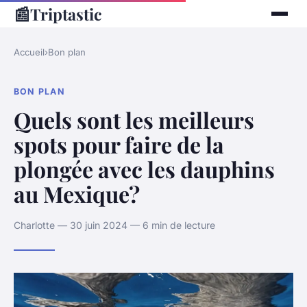
📰
Triptastic
Accueil
›
Bon plan
BON PLAN
Quels sont les meilleurs
spots pour faire de la
plongée avec les dauphins
au Mexique?
Charlotte — 30 juin 2024 — 6 min de lecture